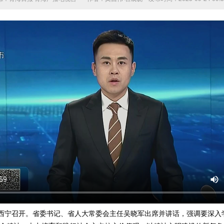
西宁召开。省委书记、省人大常委会主任吴晓军出席并讲话，强调要深入