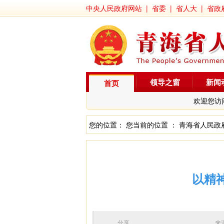
中央人民政府网站
|
省委
|
省人大
|
省政
领导之窗
新闻
首页
欢迎您访
您的位置： 您当前的位置 ：
青海省人民政
以精
分享
来