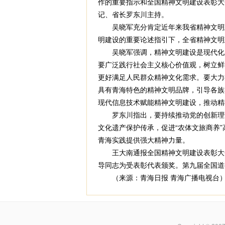
作的重要指示和全国精神文明建设表彰大
记、省长罗东川主持。
吴晓军充分肯定近年来我省精神文明建
明建设的重要论述指引下，全省精神文明
吴晓军强调，精神文明建设是现代化新
要广泛践行社会主义核心价值观，树立鲜
更好满足人民群众精神文化需求。要大力
具有青海特色的精神文明品牌，引导各族
现代信息技术赋能精神文明建设，推动精
罗东川指出，要持续推动党的创新理论
文化遗产保护传承，促进“农体文旅商养
青海实践提供强大精神力量。
王大南通报全国精神文明建设表彰大会
导同志为受表彰代表颁奖。第九届全国道
（来源：青海日报 青海广播电视台