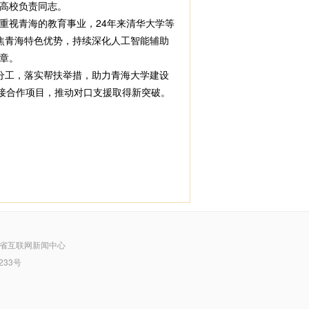
高校负责同志。
视青海的教育事业，24年来清华大学等
焦青海特色优势，持续深化人工智能辅助
章。
分工，落实帮扶举措，助力青海大学建设
接合作项目，推动对口支援取得新突破。
省互联网新闻中心
233号