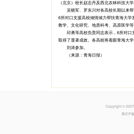
（北京）校长赵志丹及西北农林科技大学
吴晓军、罗东川对各高校长期以来帮助
6所对口支援高校倾情倾力帮扶青海大学
教学、文化研究、地质科考、高原医学等
邱勇等高校负责同志表示，6所对口支
取得了显著成效。各高校将着眼青海大学
刘涛参加。
（来源：青海日报）
Copyright © 200
青ICP备