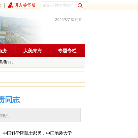
读
|
进入关怀版
2026/8/7 星期五
服务
大美青海
专题专栏
系我们。
责同志
编辑：管理员
、中国科学院院士邱勇，中国地质大学