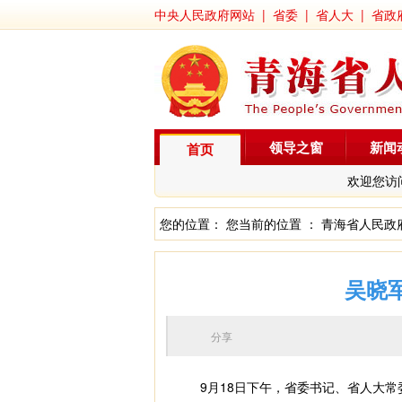
中央人民政府网站
|
省委
|
省人大
|
省政
领导之窗
新闻
首页
欢迎您访
您的位置： 您当前的位置 ：
青海省人民政
吴晓
分享
9月18日下午，省委书记、省人大常