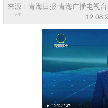
来源：青海日报 青海广播电视
12 
分享