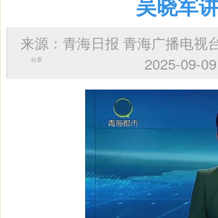
吴晓军讲
来源：青海日报 青海广播电
2025-0
分享