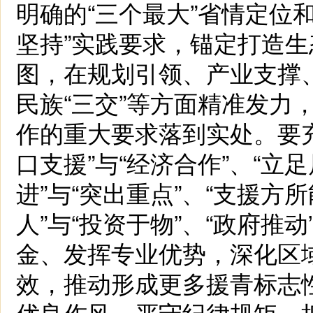
明确的“三个最大”省情定位和
坚持”实践要求，锚定打造生
图，在规划引领、产业支撑
民族“三交”等方面精准发力
作的重大要求落到实处。要
口支援”与“经济合作”、“立足
进”与“突出重点”、“支援方所
人”与“投资于物”、“政府推
金、发挥专业优势，深化区
效，推动形成更多援青标志
优良作风，严守纪律规矩，