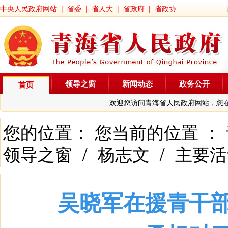
中央人民政府网站
|
省委
|
省人大
|
省政府
|
省政协
领导之窗
新闻动态
政务公开
首页
欢迎您访问青海省人民政府网站，您
您的位置： 您当前的位置 ：
领导之窗
/
杨志文
/
主要活
吴晓军在援青干