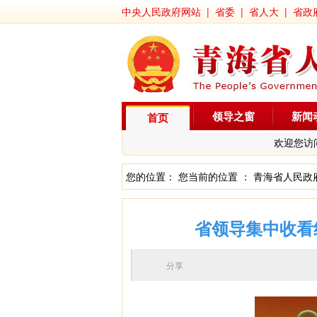
中央人民政府网站
|
省委
|
省人大
|
省政
领导之窗
新闻
首页
欢迎您访
您的位置： 您当前的位置 ：
青海省人民政
省领导集中收看
分享