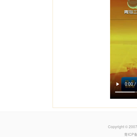
Copyright © 200
青ICP备