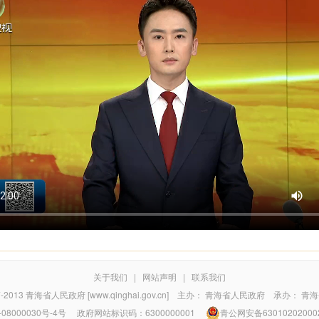
关于我们
|
网站声明
|
联系我们
7-2013
青海省人民政府 [www.qinghai.gov.cn]
主办：
青海省人民政府
承办：
青海
08000030号-4号
政府网站标识码：6300000001
青公网安备63010202000