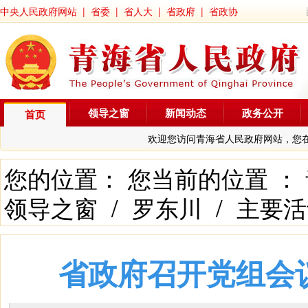
中央人民政府网站
|
省委
|
省人大
|
省政府
|
省政协
领导之窗
新闻动态
政务公开
首页
欢迎您访问青海省人民政府网站，您
您的位置： 您当前的位置 ：
领导之窗
/
罗东川
/
主要活
省政府召开党组会