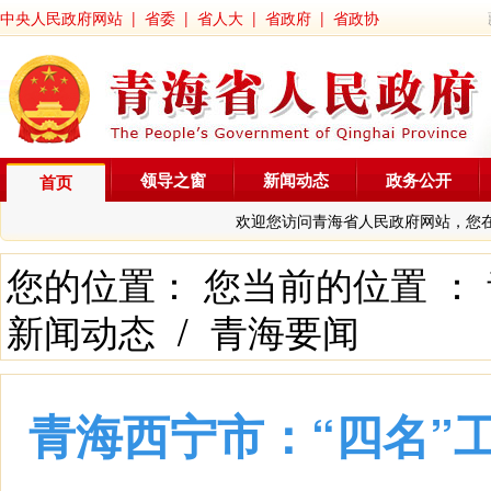
中央人民政府网站
|
省委
|
省人大
|
省政府
|
省政协
领导之窗
新闻动态
政务公开
首页
欢迎您访问青海省人民政府网站，您
您的位置： 您当前的位置 ：
新闻动态
/
青海要闻
青海西宁市：“四名”