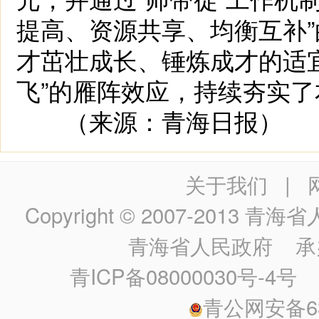
提高、资源共享、均衡互补
才茁壮成长、锤炼成才的适
飞”的雁阵效应，持续夯实
（来源：青海日报）
关于我们
|
Copyright © 2007-2013
青海省人民政
青海省人民政府
承
青ICP备08000030号-4号
政
青公网安备630