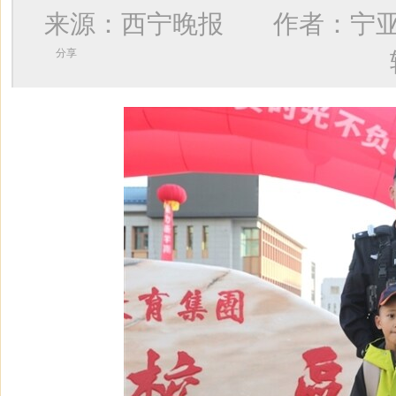
来源：西宁晚报 作者：
宁
分享