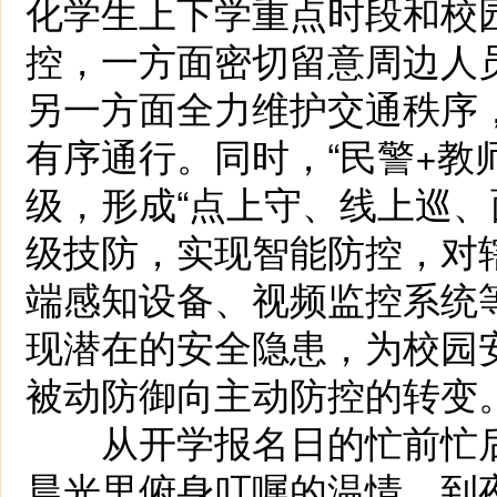
化学生上下学重点时段和校
控，一方面密切留意周边人
另一方面全力维护交通秩序
有序通行。同时，“民警+教
级，形成“点上守、线上巡、
级技防，实现智能防控，对
端感知设备、视频监控系统
现潜在的安全隐患，为校园
被动防御向主动防控的转变
从开学报名日的忙前忙后
晨光里俯身叮嘱的温情，到