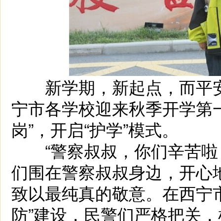
新学期，新起点，而平安
宁市各学校迎来秋季开学第一
岗”，开启“护学”模式。
“警察叔叔，你们辛苦啦！
们围在警察叔叔身边，开心
致以最纯真的敬意。在西宁
防”建设，民警们严格把关