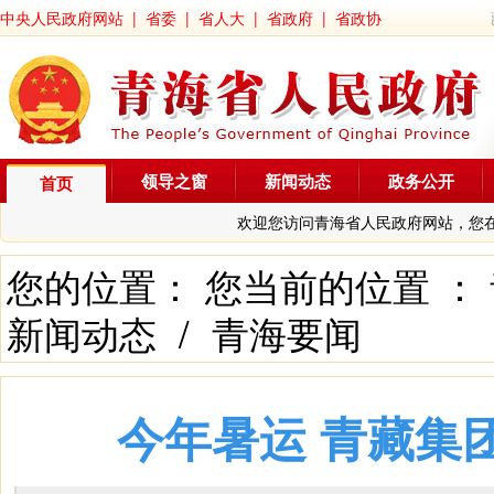
中央人民政府网站
|
省委
|
省人大
|
省政府
|
省政协
领导之窗
新闻动态
政务公开
首页
欢迎您访问青海省人民政府网站，您
您的位置： 您当前的位置 ：
新闻动态
/
青海要闻
今年暑运 青藏集