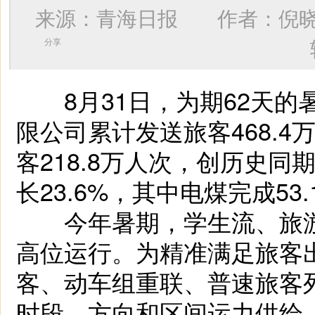
来源：青海日报 作者：
倪
分享
8月31日，为期62天的
限公司累计发送旅客468.4
客218.8万人次，创历史同
长23.6%，其中电煤完成5
今年暑期，学生流、旅游
高位运行。为精准满足旅客
客、动车组重联、普速旅客
时段、方向和区间运力供给，