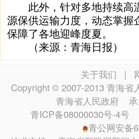
此外，针对多地持续高温
源保供运输力度，动态掌握
保障了各地迎峰度夏。
（来源：青海日报）
关于我们
|
Copyright © 2007-2013
青海省人民政
青海省人民政府
承
青ICP备08000030号-4号
政
青公网安备630