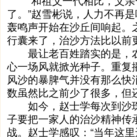
“和祖父一代相比，父亲一
了。”赵雪彬说，人力不再
轰鸣声开始在沙丘间响起。
行囊来了，治沙方法比以前
最让老百姓踏实的是，农
心一场风就掀光种子。重复
风沙的暴脾气并没有那么快
数虽然比之前少了很多，但
如今，赵士学每次到沙珠
子要把一家人的治沙精神传
战。赵士学感叹：“当年这