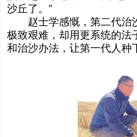
沙丘了。”
赵士学感慨，第二代治沙
极致艰难，却用更系统的法
和治沙办法，让第一代人种