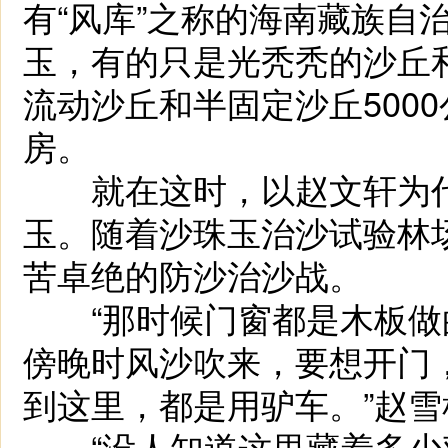
有“风库”之称的海南藏族自
玉，有的只是光秃秃的沙丘
流动沙丘和半固定沙丘500
房。
就在这时，以赵文轩为代
玉。随着沙珠玉治沙试验林
苦卓绝的防沙治沙战。
“那时候门窗都是木板做
傍晚时风沙吹来，要想开门
到这里，都是用驴车。”赵
“没人知道这里藏着多少