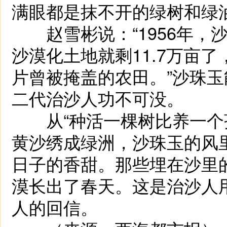
满眼都是抹不开的绿树和绿
赵雪彬说：“1956年，
沙漠化土地就剩11.7万亩
片曾被掩盖的农田。”沙珠
二代治沙人功不可没。
从“种活一棵树比养一个孩
黄沙绣成绿洲，沙珠玉的风
日子的香甜。那些埋在沙里
漠长出了春天。这是治沙人
人的回信。