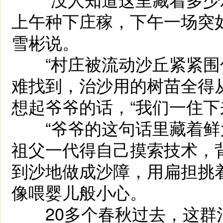
上午种下庄稼，下午一场突
雪彬说。
“村庄被流动沙丘紧紧围
难找到，治沙用的树苗全得
想起爷爷的话，“我们一住下
“爷爷的这句话里藏着鲜为
祖父一代得自己摸索技术，
到沙地做成沙障，用扁担挑
像喂婴儿般小心。
20多个春秋过去，这群