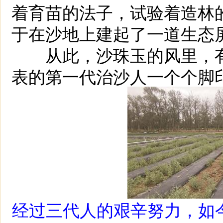
着育苗的法子，试验着造林
于在沙地上建起了一道生态
从此，沙珠玉的风里，有
表的第一代治沙人一个个脚
经过三代人的艰辛努力，如