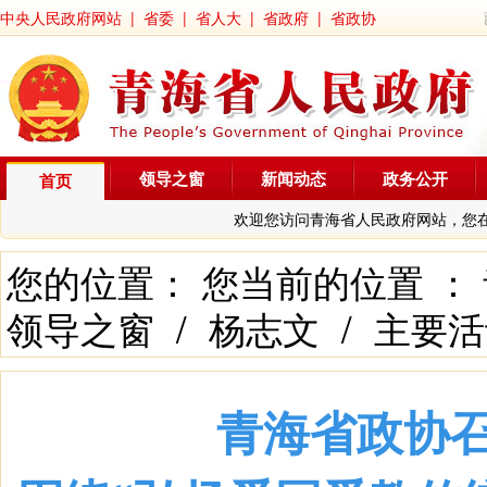
中央人民政府网站
|
省委
|
省人大
|
省政府
|
省政协
领导之窗
新闻动态
政务公开
首页
欢迎您访问青海省人民政府网站，您
您的位置： 您当前的位置 ：
领导之窗
/
杨志文
/
主要活
青海省政协