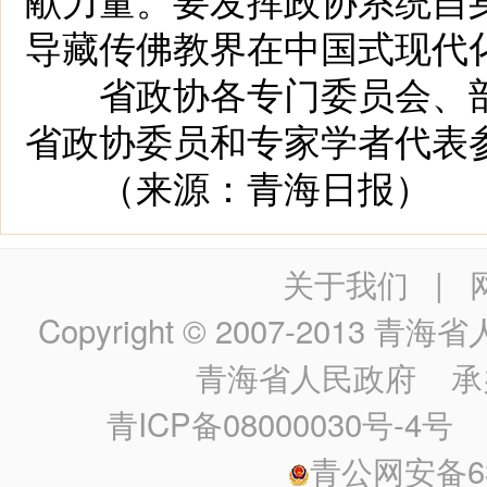
导藏传佛教界在中国式现代
省政协各专门委员会、部
省政协委员和专家学者代表
（来源：青海日报）
关于我们
|
Copyright © 2007-2013
青海省人民政
青海省人民政府
承
青ICP备08000030号-4号
政
青公网安备630