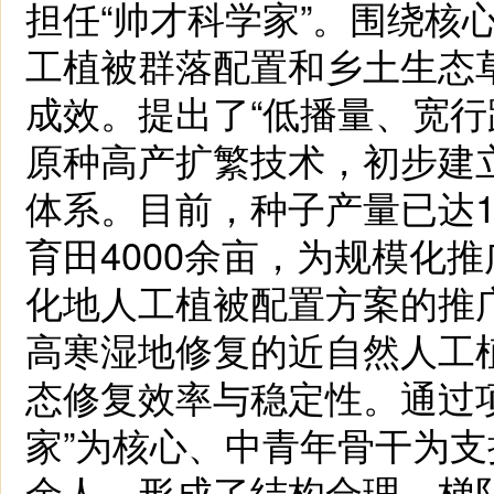
担任“帅才科学家”。围绕核
工植被群落配置和乡土生态
成效。提出了“低播量、宽行
原种高产扩繁技术，初步建
体系。目前，种子产量已达1
育田4000余亩，为规模化
化地人工植被配置方案的推
高寒湿地修复的近自然人工
态修复效率与稳定性。通过
家”为核心、中青年骨干为支
余人，形成了结构合理、梯