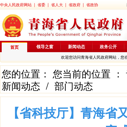
中央人民政府网站
|
省委
|
省人大
|
省政府
|
省政协
领导之窗
新闻动态
政务公开
首页
欢迎您访问青海省人民政府网站，您
您的位置： 您当前的位置 ：
新闻动态
/
部门动态
【省科技厅】青海省又