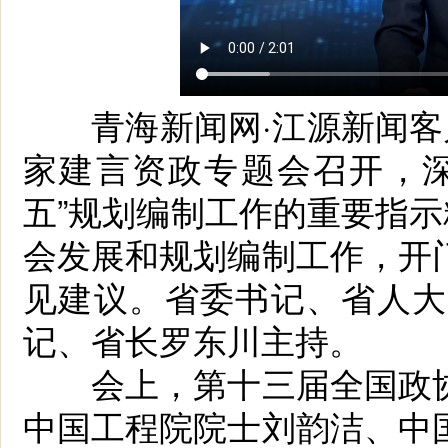
青海新闻网·江源新闻客户端
家建言资政专题会召开，深
五”规划编制工作的重要指示
会发展和规划编制工作，开
见建议。省委书记、省人大
记、省长罗东川主持。
会上，第十三届全国政协
中国工程院院士刘韵洁、中