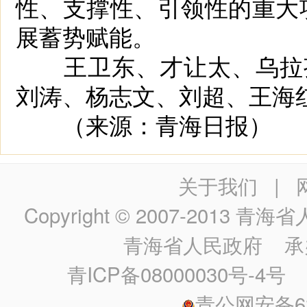
性、支撑性、引领性的重大
展蓄势赋能。
王卫东、才让太、乌拉孜
刘涛、杨志文、刘超、王海
（来源：青海日报）
关于我们
|
Copyright © 2007-2013
青海省人民政
青海省人民政府
承
青ICP备08000030号-4号
政
青公网安备630