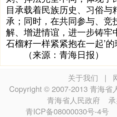
目承载着民族历史、习俗与
承；同时，在共同参与、竞
解、增进情谊，进一步铸牢
石榴籽一样紧紧抱在一起’的
（来源：青海日报）
关于我们
|
Copyright © 2007-2013
青海省人民政
青海省人民政府
承
青ICP备08000030号-4号
政