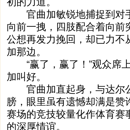
初的力道。
官曲加敏锐地捕捉到对手
向前一拽，四肢配合着向前
公想再发力挽回，却已力不
加那边。
“赢了，赢了！”观众席上
加叫好。
官曲加直起身，与达尔公
膀，眼里虽有遗憾却满是赞
赛场的竞技较量化作体育赛
的深厚情谊。