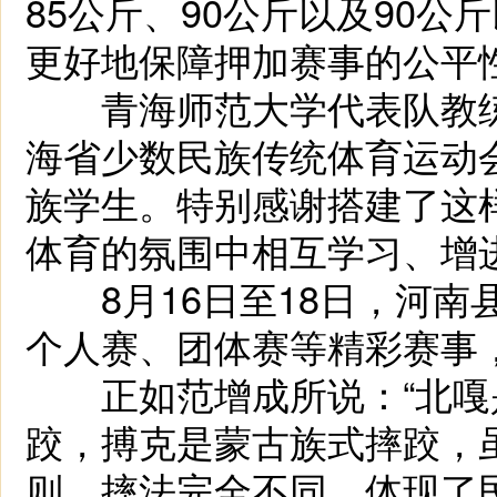
85公斤、90公斤以及90公
更好地保障押加赛事的公平性
青海师范大学代表队教练
海省少数民族传统体育运动
族学生。特别感谢搭建了这
体育的氛围中相互学习、增进
8月16日至18日，河南
个人赛、团体赛等精彩赛事
正如范增成所说：“北嘎
跤，搏克是蒙古族式摔跤，
则、摔法完全不同，体现了