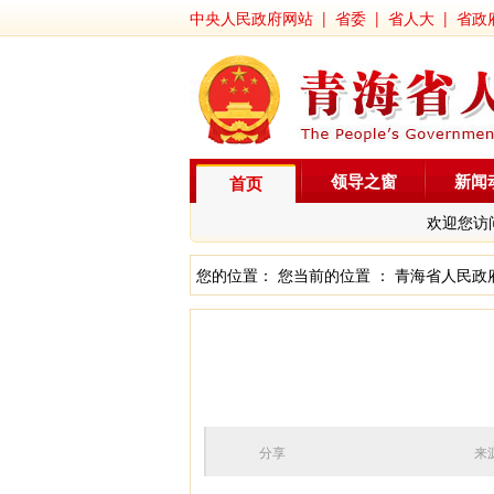
中央人民政府网站
|
省委
|
省人大
|
省政
领导之窗
新闻
首页
欢迎您访
您的位置： 您当前的位置 ：
青海省人民政
分享
来