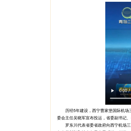
历经5年建设，西宁曹家堡国际机场三期
委会主任吴晓军宣布投运，省委副书记、
罗东川代表省委省政府向西宁机场三期