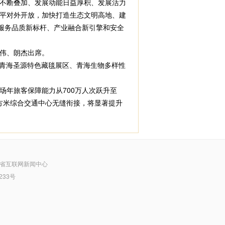
不断叠加、发展动能日益厚积、发展活力
平对外开放，加快打造生态文明高地、建
服务品质新标杆、产业融合新引擎和安全
伟、朗杰出席。
青海圣源特色藏毯展区、青海生物多样性
年旅客保障能力从700万人次跃升至
万平方米综合交通中心无缝衔接，将显著提升
省互联网新闻中心
233号