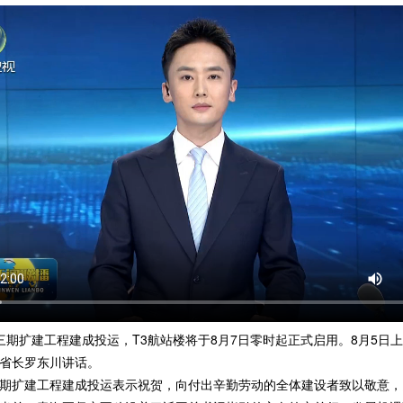
扩建工程建成投运，T3航站楼将于8月7日零时起正式启用。8月5日
省长罗东川讲话。
扩建工程建成投运表示祝贺，向付出辛勤劳动的全体建设者致以敬意，