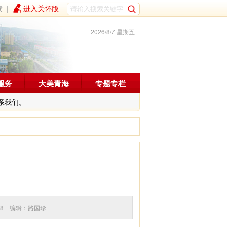
读
|
进入关怀版
2026/8/7 星期五
服务
大美青海
专题专栏
系我们。
09:28 编辑：路国珍