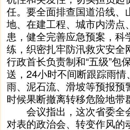
任。要全面排查国道沿线、
地、在建工程、城市内涝点
患，健全完善应急预案，科
练，织密扎牢防汛救灾安全
行政首长负责制和“五级”包
送，24小时不间断跟踪雨
雨、泥石流、滑坡等预报预警
时候果断撤离转移危险地带
会议指出，这次省委全会
对表的政治会、转变作风的