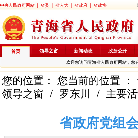
中央人民政府网站
|
省委
|
省人大
|
省政府
|
省政协
领导之窗
新闻动态
政务公开
首页
欢迎您访问青海省人民政府网站，您
您的位置： 您当前的位置 ：
领导之窗
/
罗东川
/
主要活
省政府党组会