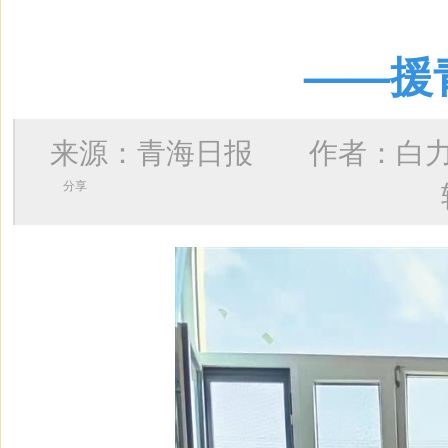
——援
来源：青海日报 作者：
白
分享