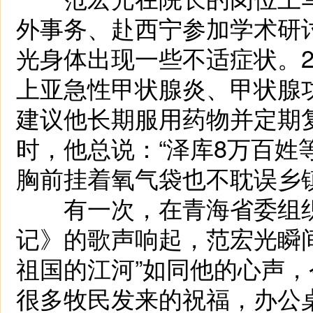
外事务、赴西宁参加学术研
光身体出现一些不适症状。2
上亚急性甲状腺炎、甲状腺
建议他长期服用药物并定期
时，他总说：“泽库8万百姓
胸前挂着氧气袋也不耽误乡
有一次，在青海省委组织
记》的歌声响起，范宏光瞬
祖国的江河”如同他的心声
很多牧民发来的祝福，办公