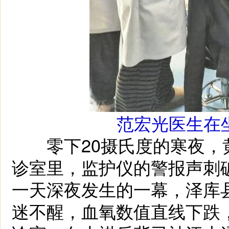
范宏光医生在
零下20摄氏度的寒夜，
诊室里，监护仪的警报声刺破
一天深夜发生的一幕，泽库
迷不醒，血氧数值直线下跌