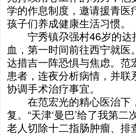
学的作息制度，邀请援青医
孩子们养成健康生活习惯。
宁秀镇尕强村46岁的达
血，第一时间前往西宁就医。
达措吉一阵恐惧与焦虑。范
患者，连夜分析病情，并联
协调手术治疗事宜。
在范宏光的精心医治下，
复。“天津‘曼巴’给了我第二
老人切除十二指肠肿瘤、排