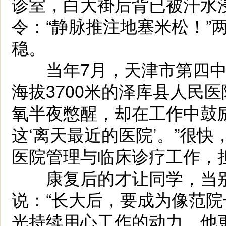
诊室，白大褂后背已被汗水
令：“静脉推注地塞米松！”
稳。
当年7月，天津市第四中
海拔3700米的泽库县人民
氧半夜憋醒，却在工作中鼓
这‘离天最近的医院’。”很
医院管理与临床诊疗工作，
康复后的才让同学，当别
说：“长大后，要成为像范院
光持续用心工作的动力，他