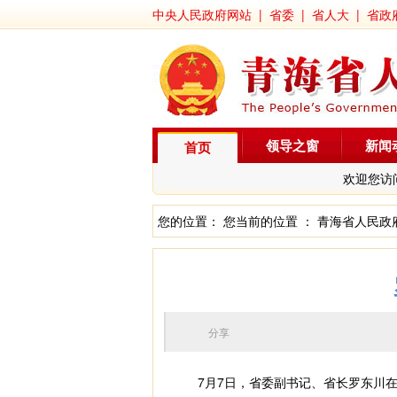
中央人民政府网站
|
省委
|
省人大
|
省政
领导之窗
新闻
首页
欢迎您访
您的位置： 您当前的位置 ：
青海省人民政
分享
7月7日，省委副书记、省长罗东川在