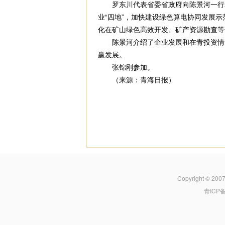
罗东川代表省委省政府向陈景河一行表
业“四地”，加快建设绿色算电协同发展
化在矿山绿色高效开发、矿产资源勘查等
陈景河介绍了企业发展和在青投资情况
赢发展。
张锦刚参加。
（来源：青海日报）
Copyright © 200
青ICP备