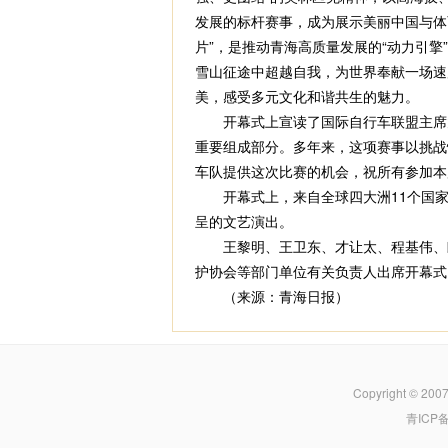
发展的标杆赛事，成为展示美丽中国与体
片”，是推动青海高质量发展的“动力引擎
雪山征途中超越自我，为世界奉献一场速
美，感受多元文化和谐共生的魅力。
开幕式上宣读了国际自行车联盟主席大卫
重要组成部分。多年来，这项赛事以挑战
车队提供这次比赛的机会，祝所有参加本
开幕式上，来自全球四大洲11个国家
呈的文艺演出。
王黎明、王卫东、才让太、程基伟、朗
护协会等部门单位有关负责人出席开幕式
（来源：青海日报）
Copyright © 200
青ICP备