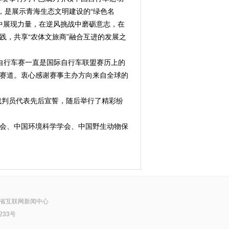
，是展示青海生态文明建设的“绿色名
”中展现力量，在逆风挑战中磨砺意志，在
，共享“农体文旅商”融合互进的发展之
自行车赛一直是国际自行车联盟赛历上的
赛道。衷心感谢赛事主办方向来自全球的
裁判员代表先后宣誓，随后举行了精彩纷
会、中国环境科学学会、中国野生动物保
省互联网新闻中心
233号