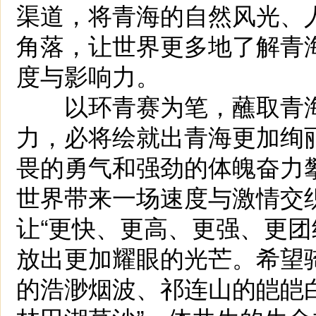
渠道，将青海的自然风光、
角落，让世界更多地了解青
度与影响力。
以环青赛为笔，蘸取青海
力，必将绘就出青海更加绚
畏的勇气和强劲的体魄奋力
世界带来一场速度与激情交
让“更快、更高、更强、更团
放出更加耀眼的光芒。希望
的浩渺烟波、祁连山的皑皑