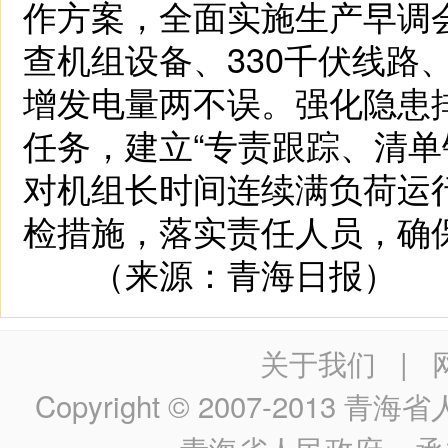
作方案，全面实施生产早调
查机组设备、330千伏线路
增发电量两不误。强化隐患排
任务，建立“专责跟踪、清单
对机组长时间连续满负荷运
检措施，落实责任人员，确
（来源：青海日报）
关于我们
|
Copyright © 2007-2013
青海省人民政