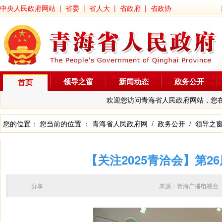
中央人民政府网站
|
省委
|
省人大
|
省政府
|
省政协
领导之窗
新闻动态
政务公开
首页
欢迎您访问青海省人民政府网站，您
您的位置： 您当前的位置 ：
青海省人民政府网
/
政务公开
/
领导之
【关注2025青洽会】第
分享
来源：青海广播电视台