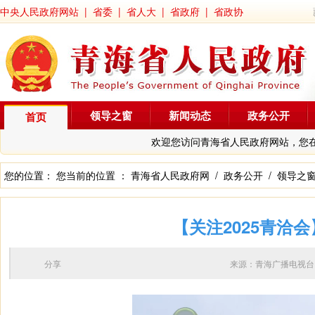
中央人民政府网站
|
省委
|
省人大
|
省政府
|
省政协
领导之窗
新闻动态
政务公开
首页
欢迎您访问青海省人民政府网站，您
您的位置： 您当前的位置 ：
青海省人民政府网
/
政务公开
/
领导之
【关注2025青洽
分享
来源：青海广播电视