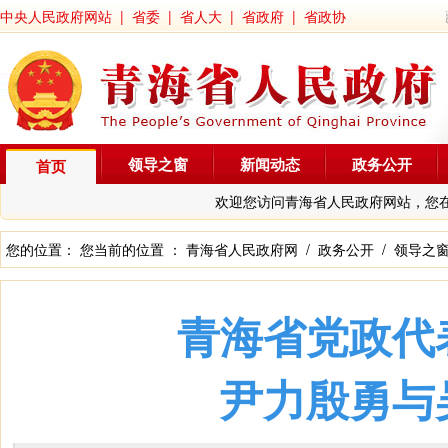
中央人民政府网站
|
省委
|
省人大
|
省政府
|
省政协
领导之窗
新闻动态
政务公开
首页
欢迎您访问青海省人民政府网站，您
您的位置： 您当前的位置 ：
青海省人民政府网
/
政务公开
/
领导之
青海省党政代
尹力殷勇与