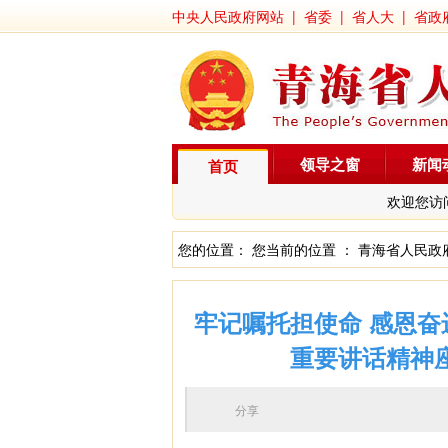
中央人民政府网站
|
省委
|
省人大
|
省政
领导之窗
新闻
首页
欢迎您访
您的位置： 您当前的位置 ：
青海省人民政
牢记嘱托担使命 感恩奋
重要讲话精神座
分享