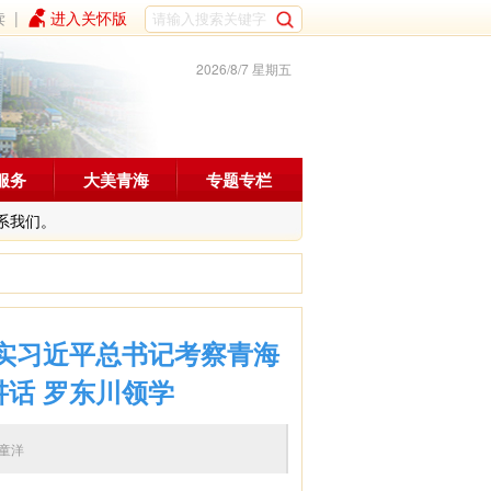
读
|
进入关怀版
2026/8/7 星期五
服务
大美青海
专题专栏
系我们。
落实习近平总书记考察青海
讲话 罗东川领学
编辑：童洋