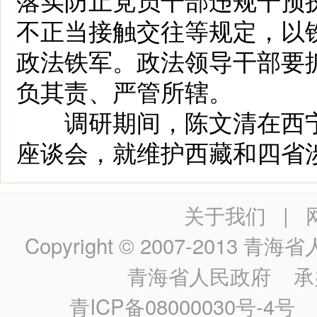
不正当接触交往等规定，以
政法铁军。政法领导干部要
负其责、严管所辖。
调研期间，陈文清在西宁
座谈会，就维护西藏和四省
关于我们
|
Copyright © 2007-2013
青海省人民政
青海省人民政府
承
青ICP备08000030号-4号
政