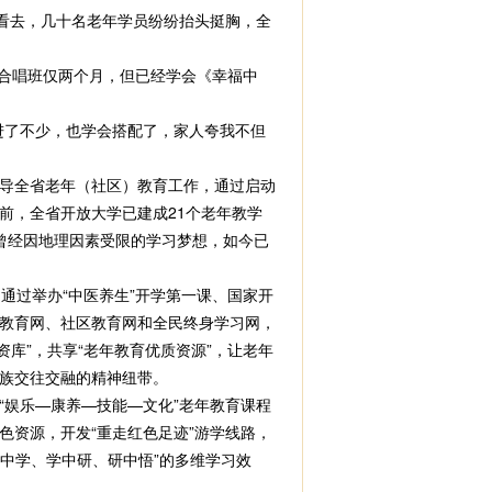
看去，几十名老年学员纷纷抬头挺胸，全
合唱班仅两个月，但已经学会《幸福中
了不少，也学会搭配了，家人夸我不但
。
导全省老年（社区）教育工作，通过启动
前，全省开放大学已建成21个老年教学
，曾经因地理因素受限的学习梦想，如今已
通过举办“中医养生”开学第一课、国家开
年教育网、社区教育网和全民终身学习网，
资库”，共享“老年教育优质资源”，让老年
族交往交融的精神纽带。
“娱乐—康养—技能—文化”老年教育课程
资源，开发“重走红色足迹”游学线路，
中学、学中研、研中悟”的多维学习效