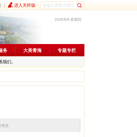
读
|
进入关怀版
2026/8/6 星期四
服务
大美青海
专题专栏
系我们。
编辑：管理员