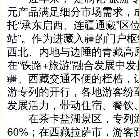
元产品满足细分市场需求，
托“承东启西、连疆通藏”区
站”。作为进藏入疆的门户
西北、内地与边陲的青藏高
在“铁路+旅游”融合发展中
疆、西藏交通不便的桎梏，
游专列的开行，各地游客纷
发展活力，带动住宿、餐饮
在茶卡盐湖景区，专列游
60%；在西藏拉萨市，游