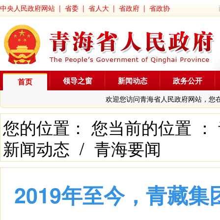
中央人民政府网站
|
省委
|
省人大
|
省政府
|
省政协
领导之窗
新闻动态
政务公开
首页
欢迎您访问青海省人民政府网站，您
您的位置： 您当前的位置 ：
新闻动态
/
青海要闻
2019年至今，青藏集