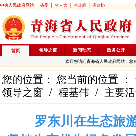
中央人民政府网站
|
省委
|
省人大
|
省政府
|
省政协
领导之窗
新闻动态
政务公开
首页
欢迎您访问青海省人民政府网站，您
您的位置： 您当前的位置 ：
领导之窗
/
程基伟
/
主要活
罗东川在生态旅