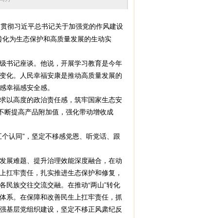
习贯彻习近平总书记关于加强党的作风建设
转化为生态保护和高质量发展的生动实
级书记座谈。他说，开展学习教育是今年
变化。人民幸福安康是推动高质量发展的
感幸福感安全感。
求以高度的政治责任感，筑牢国家生态安
不断提高产品附加值，强化带动增收成
个认同”，坚定不移感党恩、听党话、跟
发展难题、提升治理效能深度融合，在动
上扛牢责任，扎实推进生态保护和修复，
民族交往交流交融。在推动“两山”转化
体系。在保障和改善民生上扛牢责任，抓
强基层党组织建设，坚定不移正风肃纪反