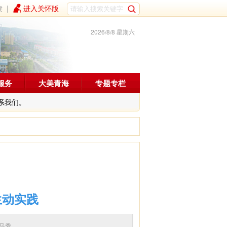
读
|
进入关怀版
2026/8/8 星期六
服务
大美青海
专题专栏
系我们。
生动实践
编辑：马秀