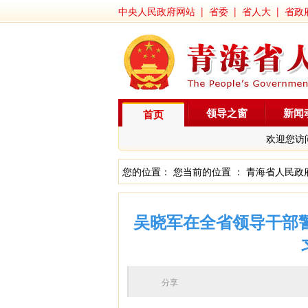
中央人民政府网站
|
省委
|
省人大
|
省政
领导之窗
新闻
首页
欢迎您访
您的位置： 您当前的位置 ：
青海省人民政
吴晓军在全省领导干部警
分享