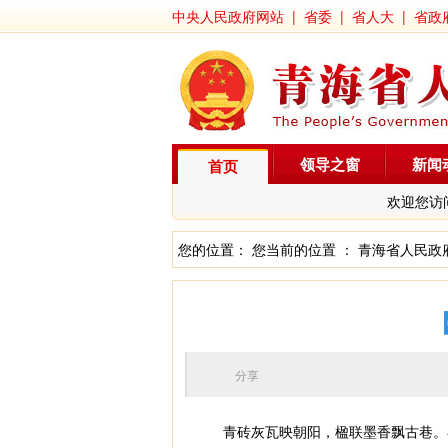
中央人民政府网站
|
省委
|
省人大
|
省政
领导之窗
新闻
首页
欢迎您访
您的位置： 您当前的位置 ：
青海省人民政
分享
青砖灰瓦映朝阳，楹联墨香飘古巷。在