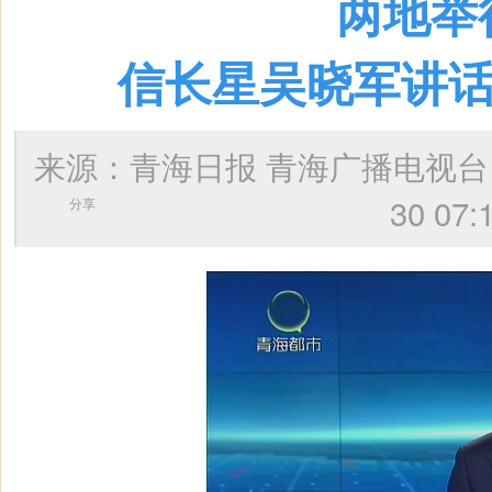
两地举
信长星吴晓军讲话
来源：青海日报 青海广播电视
30 
分享