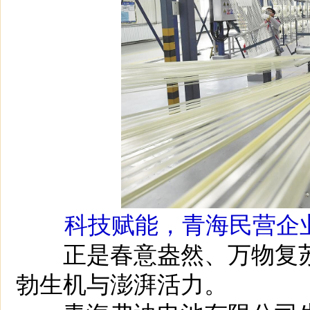
科技赋能，青海民营企业
正是春意盎然、万物复苏
勃生机与澎湃活力。