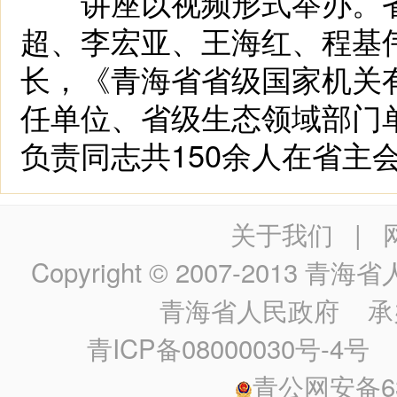
讲座以视频形式举办。省
超、李宏亚、王海红、程基
长，《青海省省级国家机关
任单位、省级生态领域部门
负责同志共150余人在省主
关于我们
|
Copyright © 2007-2013
青海省人民政
青海省人民政府
承
青ICP备08000030号-4号
政
青公网安备630