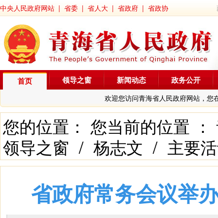
中央人民政府网站
|
省委
|
省人大
|
省政府
|
省政协
领导之窗
新闻动态
政务公开
首页
欢迎您访问青海省人民政府网站，您
您的位置： 您当前的位置 ：
领导之窗
/
杨志文
/
主要活
省政府常务会议举办