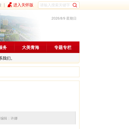
读
|
进入关怀版
2026/8/9 星期日
服务
大美青海
专题专栏
系我们。
:12 编辑：许娜