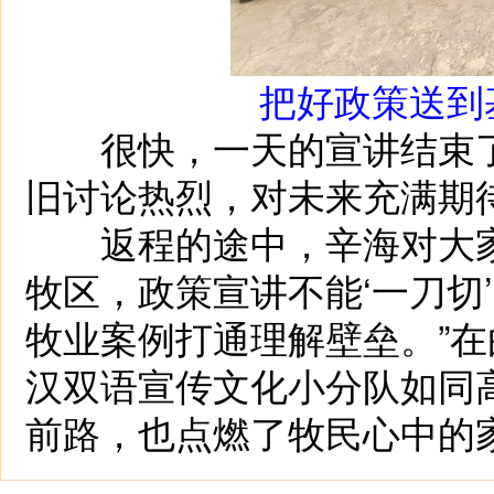
把好政策送到
很快，一天的宣讲结束了
旧讨论热烈，对未来充满期
返程的途中，辛海对大家
牧区，政策宣讲不能‘一刀切
牧业案例打通理解壁垒。”在
汉双语宣传文化小分队如同
前路，也点燃了牧民心中的