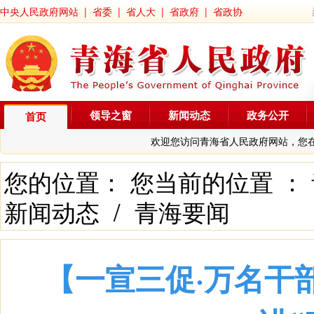
中央人民政府网站
|
省委
|
省人大
|
省政府
|
省政协
领导之窗
新闻动态
政务公开
首页
欢迎您访问青海省人民政府网站，您
您的位置： 您当前的位置 ：
新闻动态
/
青海要闻
【一宣三促·万名干