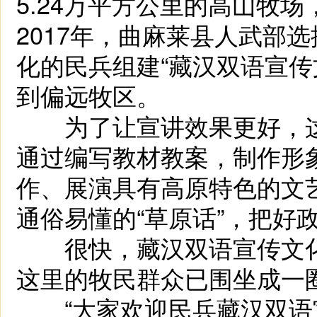
5.24万平方公里的高山牧
2017年，曲麻莱县人武部
化的民兵组建“藏汉双语宣传
到偏远牧区。
为了让宣讲效果更好，这
通过编写教材教案，制作形
作、展演具有高原特色的文艺
通俗易懂的“草原话”，把好
很快，藏汉双语宣传文化
这里的牧民群众已围坐成一
“大家欢迎民兵藏汉双语