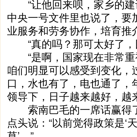
“让他回来呗，家乡的建
中央
一号文件里也说了，要
业服务和劳务协作，培育推
“真的吗？那可太好了，回
“是啊，国家现在非常重
咱们明显可以
感受到变化
，
口，水也有了，电也通了，
领导下，日子越来越好，越
索南巴毛的一席话赢得了
点头说：“以前觉得政策是‘
草’。”