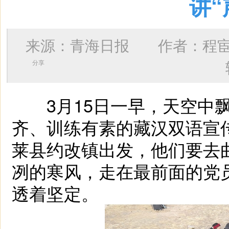
讲“
来源：青海日报 作者：
程
分享
3月15日一早，天空中飘
齐、训练有素的藏汉双语宣
莱县约改镇出发，他们要去
冽的寒风，走在最前面的党
透着坚定。