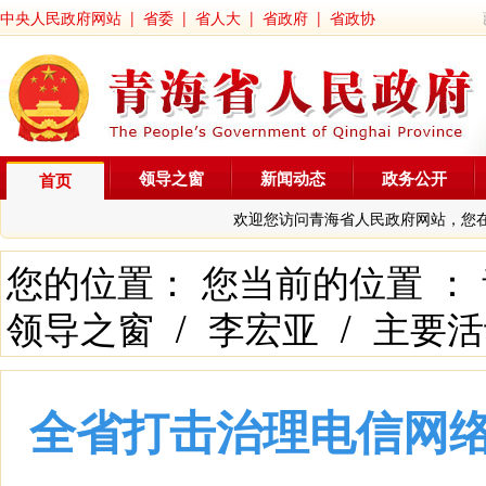
中央人民政府网站
|
省委
|
省人大
|
省政府
|
省政协
领导之窗
新闻动态
政务公开
首页
欢迎您访问青海省人民政府网站，您
您的位置： 您当前的位置 ：
领导之窗
/
李宏亚
/
主要活
全省打击治理电信网