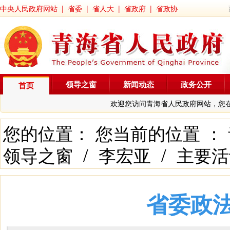
中央人民政府网站
|
省委
|
省人大
|
省政府
|
省政协
领导之窗
新闻动态
政务公开
首页
欢迎您访问青海省人民政府网站，您
您的位置： 您当前的位置 ：
领导之窗
/
李宏亚
/
主要活
省委政