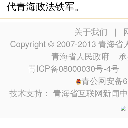
代青海政法铁军。
关于我们
|
Copyright © 2007-2013
青海省人民政
青海省人民政府
承
青ICP备08000030号-4号
政
青公网安备630
技术支持：
青海省互联网新闻中