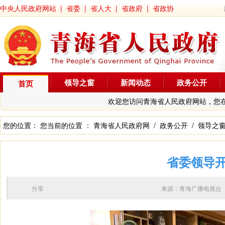
中央人民政府网站
|
省委
|
省人大
|
省政府
|
省政协
领导之窗
新闻动态
政务公开
首页
欢迎您访问青海省人民政府网站，您
您的位置： 您当前的位置 ：
青海省人民政府网
/
政务公开
/
领导之
省委领导
分享
来源：青海广播电视台