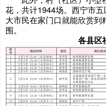
花，共计1944场。西宁市
大市民在家门口就能欣赏到
围。
各县区