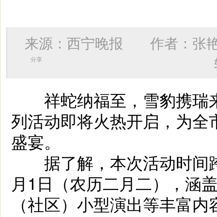
来源：西宁晚报 作者：
张
分享
祥蛇纳福至，雪豹携瑞来。
列活动即将火热开启，为全
盛宴。
据了解，本次活动时间跨度
月1日（农历二月二），涵
（社区）小型演出等丰富内