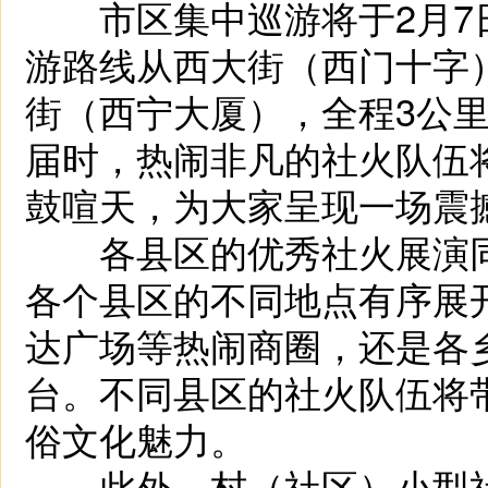
市区集中巡游将于2月7日（
游路线从西大街（西门十字
街（西宁大厦），全程3公
届时，热闹非凡的社火队伍
鼓喧天，为大家呈现一场震
各县区的优秀社火展演同
各个县区的不同地点有序展
达广场等热闹商圈，还是各
台。不同县区的社火队伍将
俗文化魅力。
此外，村（社区）小型社