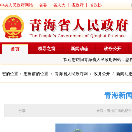
中央人民政府网站
|
省委
|
省人大
|
省政府
|
省政协
领导之窗
新闻动态
政务公开
首页
欢迎您访问青海省人民政府网站，您
您的位置： 您当前的位置 ：
青海省人民政府网
/
政务公开
/
新闻动
青海新闻
分享
来源：青海广播电视