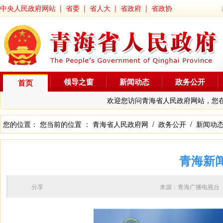
中央人民政府网站
|
省委
|
省人大
|
省政府
|
省政协
领导之窗
新闻动态
政务公开
首页
欢迎您访问青海省人民政府网站，您
您的位置： 您当前的位置 ：
青海省人民政府网
/
政务公开
/
新闻动
青海新闻
分享
来源：青海广播电视台