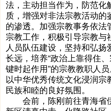
法，主动担当作为，防范化
质，增强对非法宗教活动的
的渗透。加强宗教事务依法
宗教工作，积极引导宗教与
人员队伍建设，坚持和弘扬
长远，培养“政治上靠得住
键时起作用”的宗教教职人
以中华优秀传统文化浸润宗
民族和睦的良好氛围。
会前，陈刚前往青海省伊
新区清真中寺、化隆路社区