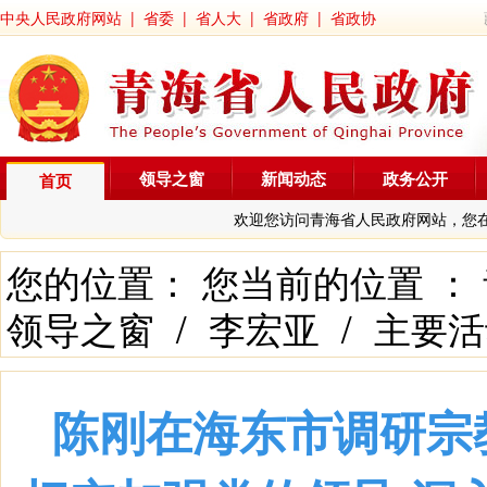
中央人民政府网站
|
省委
|
省人大
|
省政府
|
省政协
领导之窗
新闻动态
政务公开
首页
欢迎您访问青海省人民政府网站，您
您的位置： 您当前的位置 ：
领导之窗
/
李宏亚
/
主要活
陈刚在海东市调研宗