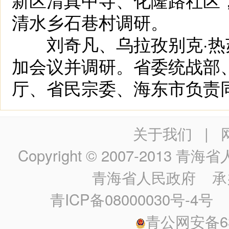
清水乡石巷村调研。
刘奇凡、乌拉孜别克·热
加会议并调研。省委统战部
厅、省民宗委、海东市负责
关于我们
|
Copyright © 2007-2013
青海省人民政
青海省人民政府
承
青ICP备08000030号-4号
政
青公网安备630