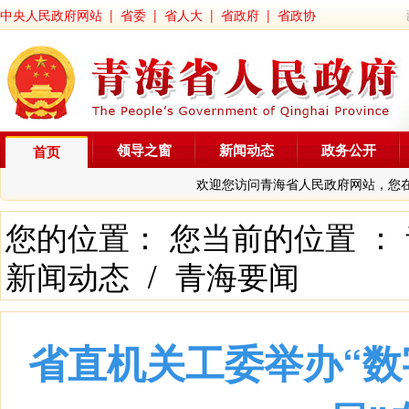
中央人民政府网站
|
省委
|
省人大
|
省政府
|
省政协
领导之窗
新闻动态
政务公开
首页
欢迎您访问青海省人民政府网站，您
您的位置： 您当前的位置 ：
新闻动态
/
青海要闻
省直机关工委举办“数