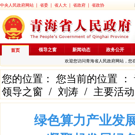
中央人民政府网站
|
省委
|
省人大
|
省政府
|
省政协
领导之窗
新闻动态
政务公开
首页
欢迎您访问青海省人民政府网站，您
您的位置： 您当前的位置 ：
领导之窗
/
刘涛
/
主要活动
绿色算力产业发