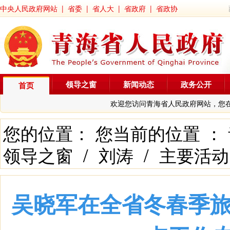
中央人民政府网站
|
省委
|
省人大
|
省政府
|
省政协
领导之窗
新闻动态
政务公开
首页
欢迎您访问青海省人民政府网站，您
您的位置： 您当前的位置 ：
领导之窗
/
刘涛
/
主要活动
吴晓军在全省冬春季旅