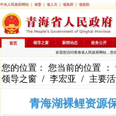
中央人民政府网站
|
省委
|
省人大
|
省政府
|
省政协
领导之窗
新闻动态
政务公开
首页
欢迎您访问青海省人民政府网站，您
您的位置： 您当前的位置 ：
领导之窗
/
李宏亚
/
主要活
青海湖裸鲤资源