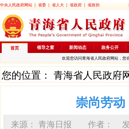
中央人民政府网站
|
省委
|
省人大
|
省政府
|
省政协
领导之窗
新闻动态
政务公开
首页
欢迎您访问青海省人民政府网站，您
您的位置：
青海省人民政府
崇尚劳动
来源：
青海日报
作者：
发