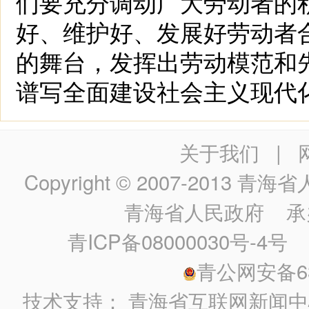
们要充分调动广大劳动者的
好、维护好、发展好劳动者
的舞台，发挥出劳动模范和
谱写全面建设社会主义现代
关于我们
|
Copyright © 2007-2013
青海省人民政
青海省人民政府
承
青ICP备08000030号-4号
政
青公网安备630
技术支持：
青海省互联网新闻中